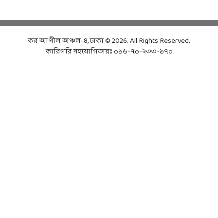
কর আপীল অঞ্চল-৪, ঢাকা © 2026. All Rights Reserved.
কারিগরি সহযোগিতায়ঃ ০১৬-৭০-২৩৩-১৭০