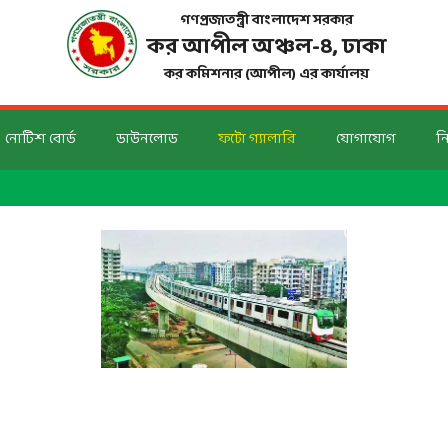
গণপ্রজাতন্ত্রী বাংলাদেশ সরকার
কর আপীল অঞ্চল-
৪
, ঢাকা
কর কমিশনার (আপীল) এর কার্যালয়
নোটিশ বোর্ড
ডাউনলোড
ফটো গ্যালারি
যোগাযোগ
ন