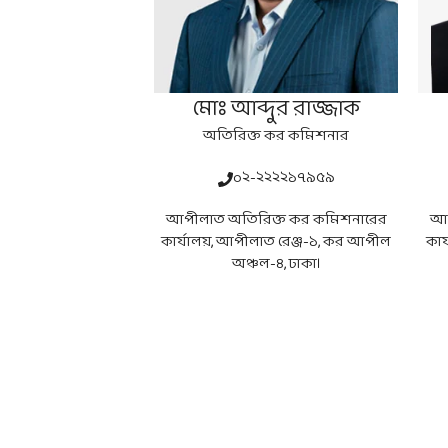
মোঃ আব্দুর রাজ্জাক
অতিরিক্ত কর কমিশনার
০২-২২২২১৭৯৫৯
আপীলাত অতিরিক্ত কর কমিশনারের
আপ
কার্যালয়, আপীলাত রেঞ্জ-১, কর আপীল
কার
অঞ্চল-৪, ঢাকা।