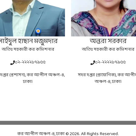
সাইদুল হাছান মজুমদার
অন্তরা সরকার
অতিঃ সহকারী কর কমিশনার
অতিঃ সহকারী কর কমিশনার
০২-২২২২১৭৯৫৫
০২-২২২২১৭৯৫৫
দপ্তর (প্রশাসন), কর আপীল অঞ্চল-৪,
সদর দপ্তর (প্রায়োগিক), কর আপ
ঢাকা।
অঞ্চল-৪, ঢাকা।
কর আপীল অঞ্চল-৪, ঢাকা © 2026. All Rights Reserved.