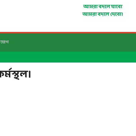
আমরা বদলে যাবো
আমরা বদলে দেবো।
িয়োগ
্মস্থল।