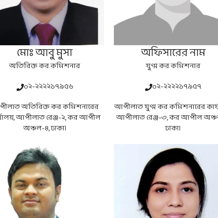
মোঃ আবু মুসা
অফিসারের নাম
অতিরিক্ত কর কমিশনার
যুগ্ম কর কমিশনার
০২-২২২২১৭৯৫৬
০২-২২২২১৭৯৫৭
ীলাত অতিরিক্ত কর কমিশনারের
আপীলাত যুগ্ম কর কমিশনারের কার্য
্যালয়, আপীলাত রেঞ্জ-২, কর আপীল
আপীলাত রেঞ্জ-৩, কর আপীল অঞ্চ
অঞ্চল-৪, ঢাকা।
ঢাকা।