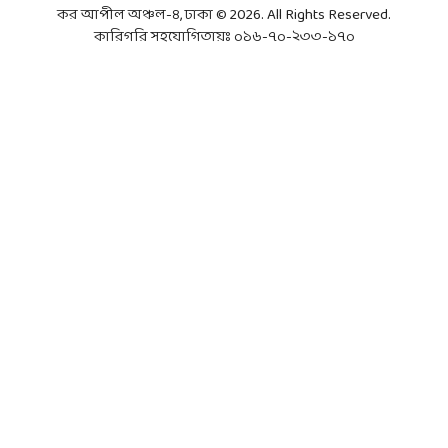
কর আপীল অঞ্চল-৪, ঢাকা © 2026. All Rights Reserved.
কারিগরি সহযোগিতায়ঃ ০১৬-৭০-২৩৩-১৭০