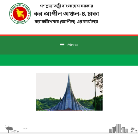
Skip
গণপ্রজাতন্ত্রী বাংলাদেশ সরকার
to
কর আপীল অঞ্চল-
৪
, ঢাকা
content
কর কমিশনার (আপীল) এর কার্যালয়
Menu