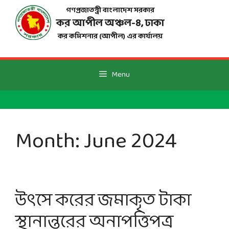
Skip
গণপ্রজাতন্ত্রী বাংলাদেশ সরকার
to
কর আপীল অঞ্চল-
৪
, ঢাকা
content
কর কমিশনার (আপীল) এর কার্যালয়
Menu
Month:
June 2024
উৎসে করের জমাকৃত টাকা
স্থানান্তরের অনাপত্তিপত্র