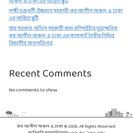
অঞ্চল-৪, ঢাকা এর অর্জিত ছুটি
লক্ষী চক্রবর্তী, উচ্চমান সহকারী, কর আপীল অঞ্চল-৪, ঢাকা
এর অর্জিত ছুটি
জয় সরকার, অফিস সহকারী কাম কম্পিউটার মুদ্রাক্ষরিক,
কর আপীল অঞ্চল-৪, ঢাকা এর পাসপোর্ট তৈরীর নিমিত্ত
বিভাগীয় অনাপত্তি পত্র
Recent Comments
No comments to show.
কর আপীল অঞ্চল-৪, ঢাকা © 2026. All Rights Reserved.