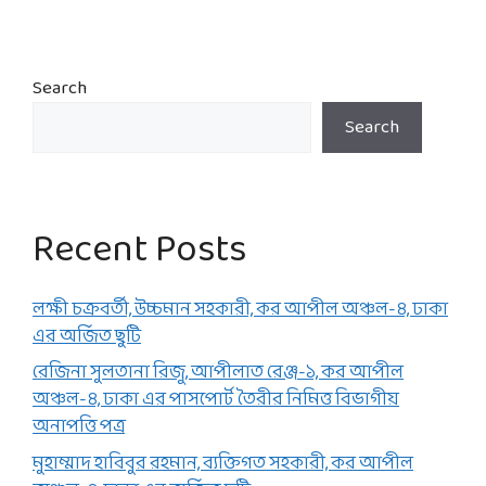
Search
Search
Recent Posts
লক্ষী চক্রবর্তী, উচ্চমান সহকারী, কর আপীল অঞ্চল-৪, ঢাকা
এর অর্জিত ছুটি
রেজিনা সুলতানা রিজু, আপীলাত রেঞ্জ-১, কর আপীল
অঞ্চল-৪, ঢাকা এর পাসপোর্ট তৈরীর নিমিত্ত বিভাগীয়
অনাপত্তি পত্র
মুহাম্মাদ হাবিবুর রহমান, ব্যক্তিগত সহকারী, কর আপীল