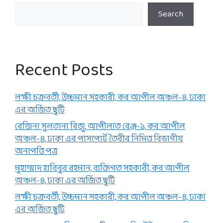
Search
Recent Posts
লক্ষী চক্রবর্তী, উচ্চমান সহকারী, কর আপীল অঞ্চল-৪, ঢাকা
এর অর্জিত ছুটি
রেজিনা সুলতানা রিজু, আপীলাত রেঞ্জ-১, কর আপীল
অঞ্চল-৪, ঢাকা এর পাসপোর্ট তৈরীর নিমিত্ত বিভাগীয়
অনাপত্তি পত্র
মুহাম্মাদ হাবিবুর রহমান, ব্যক্তিগত সহকারী, কর আপীল
অঞ্চল-৪, ঢাকা এর অর্জিত ছুটি
লক্ষী চক্রবর্তী, উচ্চমান সহকারী, কর আপীল অঞ্চল-৪, ঢাকা
এর অর্জিত ছুটি