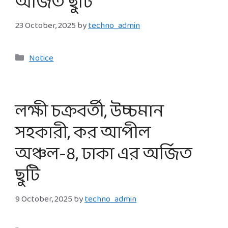
অর্জিত ছুটি
23 October, 2025
by
techno_admin
Categories
Notice
লক্ষী চক্রবর্তী, উচ্চমান
সহকারী, কর আপীল
অঞ্চল-৪, ঢাকা এর অর্জিত
ছুটি
9 October, 2025
by
techno_admin